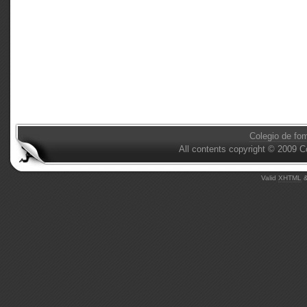
Colegio de fo
All contents copyright © 2009 C
Valid
XHTML