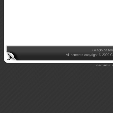
Colegio de fo
All contents copyright © 2009 C
Valid
XHTML