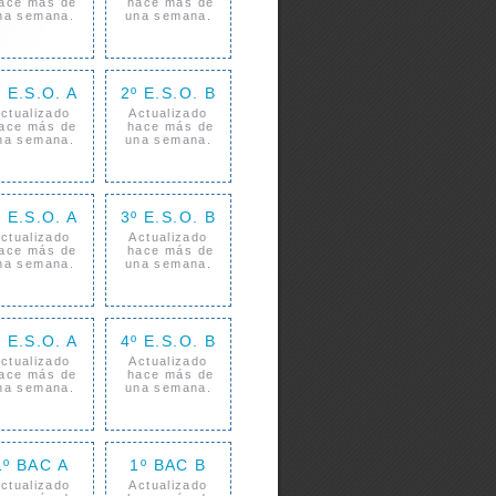
ace más de
hace más de
na semana.
una semana.
º E.S.O. A
2º E.S.O. B
ctualizado
Actualizado
ace más de
hace más de
na semana.
una semana.
º E.S.O. A
3º E.S.O. B
ctualizado
Actualizado
ace más de
hace más de
na semana.
una semana.
º E.S.O. A
4º E.S.O. B
ctualizado
Actualizado
ace más de
hace más de
na semana.
una semana.
1º BAC A
1º BAC B
ctualizado
Actualizado