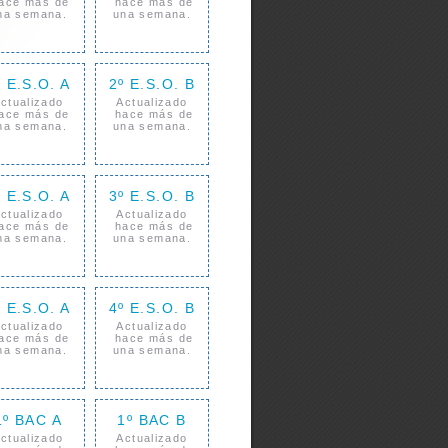
ace más de
hace más de
na semana.
una semana.
º E.S.O. A
2º E.S.O. B
ctualizado
Actualizado
ace más de
hace más de
na semana.
una semana.
º E.S.O. A
3º E.S.O. B
ctualizado
Actualizado
ace más de
hace más de
na semana.
una semana.
º E.S.O. A
4º E.S.O. B
ctualizado
Actualizado
ace más de
hace más de
na semana.
una semana.
1º BAC A
1º BAC B
ctualizado
Actualizado