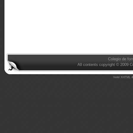
Colegio de fo
All contents copyright © 2009 C
Valid
XHTML