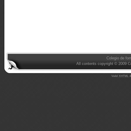
Colegio de fo
All contents copyright © 2009 C
Valid
XHTML